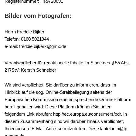
Registernummer: HRA 20691
Bilder vom Fotografen:
Herrn Freddie Bijker
Telefon: 0160 5021944
e-mail: freddie.bijkerk@gmx.de
Verantwortlicher für redaktionelle Inhalte im Sinne des § 55 Abs.
2 RStV: Kerstin Schneider
Wir sind verpflichtet, Sie darüber zu informieren, dass im
Hinblick auf die sog. Online-Streitbeilegung seitens der
Europäischen Kommission eine entsprechende Online-Plattform
bereit gehalten wird. Diese Plattform können Sie unter
folgendem Link abrufen: http://ec.europa.eu/consumers/odr. In
diesem Zusammenhang sind wir darüber hinaus verpflichtet,
Ihnen unsere E-Mail-Adresse mitzuteilen. Diese lautet info@tp-
ruegen.de.